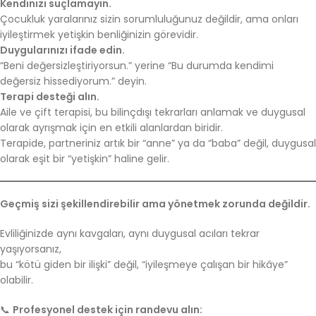
Kendinizi suçlamayın.
Çocukluk yaralarınız sizin sorumluluğunuz değildir, ama onları
iyileştirmek yetişkin benliğinizin görevidir.
Duygularınızı ifade edin.
“Beni değersizleştiriyorsun.” yerine “Bu durumda kendimi
değersiz hissediyorum.” deyin.
Terapi desteği alın.
Aile ve çift terapisi, bu bilinçdışı tekrarları anlamak ve duygusal
olarak ayrışmak için en etkili alanlardan biridir.
Terapide, partneriniz artık bir “anne” ya da “baba” değil, duygusal
olarak eşit bir “yetişkin” haline gelir.
Geçmiş sizi şekillendirebilir ama yönetmek zorunda değildir.
Evliliğinizde aynı kavgaları, aynı duygusal acıları tekrar
yaşıyorsanız,
bu “kötü giden bir ilişki” değil, “iyileşmeye çalışan bir hikâye”
olabilir.
📞
Profesyonel destek için randevu alın: