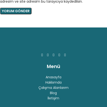
adresim ve site adresim bu tarayıcıya kaydedilsin.
Menü
Anasayfa
Hakkımda
Çalışma Alanlarım
Blog
İletişim