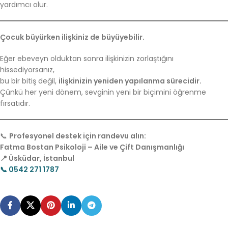
yardımcı olur.
Çocuk büyürken ilişkiniz de büyüyebilir.
Eğer ebeveyn olduktan sonra ilişkinizin zorlaştığını
hissediyorsanız,
bu bir bitiş değil,
ilişkinizin yeniden yapılanma sürecidir.
Çünkü her yeni dönem, sevginin yeni bir biçimini öğrenme
fırsatıdır.
📞
Profesyonel destek için randevu alın:
Fatma Bostan Psikoloji – Aile ve Çift Danışmanlığı
📍 Üsküdar, İstanbul
📞 0542 271 1787