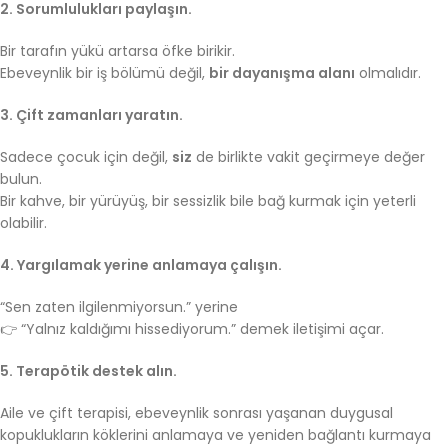
2. Sorumlulukları paylaşın.
Bir tarafın yükü artarsa öfke birikir.
Ebeveynlik bir iş bölümü değil,
bir dayanışma alanı
olmalıdır.
3. Çift zamanları yaratın.
Sadece çocuk için değil,
siz
de birlikte vakit geçirmeye değer
bulun.
Bir kahve, bir yürüyüş, bir sessizlik bile bağ kurmak için yeterli
olabilir.
4. Yargılamak yerine anlamaya çalışın.
“Sen zaten ilgilenmiyorsun.” yerine
👉 “Yalnız kaldığımı hissediyorum.” demek iletişimi açar.
5. Terapötik destek alın.
Aile ve çift terapisi, ebeveynlik sonrası yaşanan duygusal
kopuklukların köklerini anlamaya ve yeniden bağlantı kurmaya