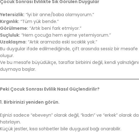
Çocuk Sonrası Evlilikte Sık Görülen Duygular
Yetersizlik:
“İyi bir anne/baba olamıyorum.”
Kırgınlık:
“Tüm yük bende.”
Görülmeme:
“Artık beni fark etmiyor.”
Suçluluk:
“Hem çocuğa hem eşime yetemiyorum.”
Uzaklaşma:
“Artık aramızda eski sıcaklık yok.”
Bu duygular ifade edilmediğinde, çift arasında sessiz bir mesafe
oluşur.
Ve bu mesafe büyüdükçe, taraflar birbirini değil, kendi yalnızlığını
duymaya başlar.
Peki Çocuk Sonrası Evlilik Nasıl Güçlendirilir?
1. Birbirinizi yeniden görün.
Eşinizi sadece “ebeveyn” olarak değil, “kadın” ve “erkek” olarak da
hatırlayın.
Küçük jestler, kısa sohbetler bile duygusal bağı onarabilir.