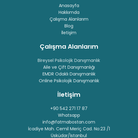
Anasayfa
Hakkımda
Çalışma Alanlarım
Blog
İletişim
Çalışma Alanlarım
Bireysel Psikolojik Danışmanlık
Aile ve Çift Danışmanlığı
EMDR Odaklı Danışmanlık
Online Psikolojik Danışmanlık
İletişim
+90 542 271 17 87
Whatsapp
info@fatmabostan.com
İcadiye Mah. Cemil Meriç Cad. No:23 /1
Üsküdar/İstanbul