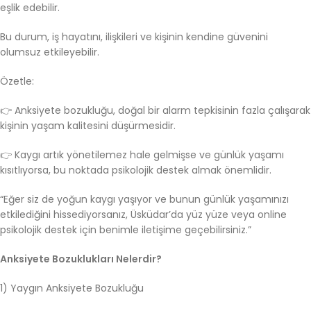
eşlik edebilir.
Bu durum, iş hayatını, ilişkileri ve kişinin kendine güvenini
olumsuz etkileyebilir.
Özetle:
👉 Anksiyete bozukluğu, doğal bir alarm tepkisinin fazla çalışarak
kişinin yaşam kalitesini düşürmesidir.
👉 Kaygı artık yönetilemez hale gelmişse ve günlük yaşamı
kısıtlıyorsa, bu noktada psikolojik destek almak önemlidir.
“Eğer siz de yoğun kaygı yaşıyor ve bunun günlük yaşamınızı
etkilediğini hissediyorsanız, Üsküdar’da yüz yüze veya online
psikolojik destek için benimle iletişime geçebilirsiniz.”
Anksiyete Bozuklukları Nelerdir?
1) Yaygın Anksiyete Bozukluğu