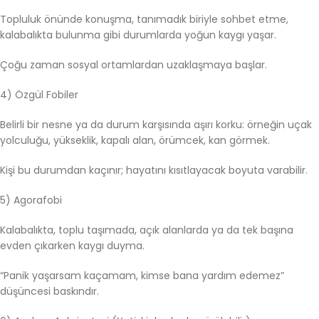
Topluluk önünde konuşma, tanımadık biriyle sohbet etme,
kalabalıkta bulunma gibi durumlarda yoğun kaygı yaşar.
Çoğu zaman sosyal ortamlardan uzaklaşmaya başlar.
4) Özgül Fobiler
Belirli bir nesne ya da durum karşısında aşırı korku: örneğin uçak
yolculuğu, yükseklik, kapalı alan, örümcek, kan görmek.
Kişi bu durumdan kaçınır; hayatını kısıtlayacak boyuta varabilir.
5) Agorafobi
Kalabalıkta, toplu taşımada, açık alanlarda ya da tek başına
evden çıkarken kaygı duyma.
“Panik yaşarsam kaçamam, kimse bana yardım edemez”
düşüncesi baskındır.