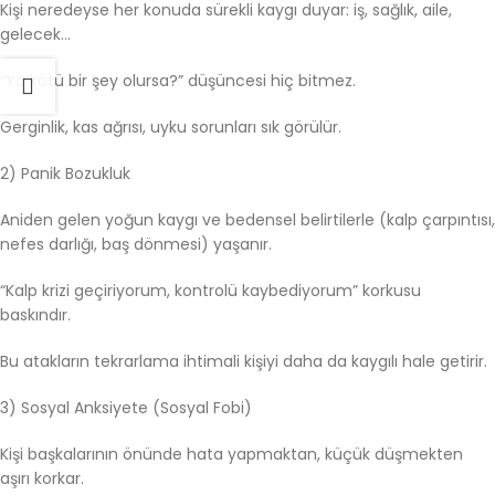
Kişi neredeyse her konuda sürekli kaygı duyar: iş, sağlık, aile,
gelecek…
“Ya kötü bir şey olursa?” düşüncesi hiç bitmez.
Gerginlik, kas ağrısı, uyku sorunları sık görülür.
2) Panik Bozukluk
Aniden gelen yoğun kaygı ve bedensel belirtilerle (kalp çarpıntısı,
nefes darlığı, baş dönmesi) yaşanır.
“Kalp krizi geçiriyorum, kontrolü kaybediyorum” korkusu
baskındır.
Bu atakların tekrarlama ihtimali kişiyi daha da kaygılı hale getirir.
3) Sosyal Anksiyete (Sosyal Fobi)
Kişi başkalarının önünde hata yapmaktan, küçük düşmekten
aşırı korkar.