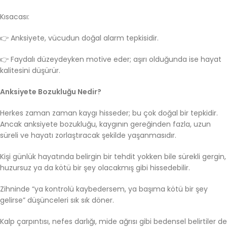
Kısacası:
👉 Anksiyete, vücudun doğal alarm tepkisidir.
👉 Faydalı düzeydeyken motive eder; aşırı olduğunda ise hayat
kalitesini düşürür.
Anksiyete Bozukluğu Nedir?
Herkes zaman zaman kaygı hisseder; bu çok doğal bir tepkidir.
Ancak anksiyete bozukluğu, kaygının gereğinden fazla, uzun
süreli ve hayatı zorlaştıracak şekilde yaşanmasıdır.
Kişi günlük hayatında belirgin bir tehdit yokken bile sürekli gergin,
huzursuz ya da kötü bir şey olacakmış gibi hissedebilir.
Zihninde “ya kontrolü kaybedersem, ya başıma kötü bir şey
gelirse” düşünceleri sık sık döner.
Kalp çarpıntısı, nefes darlığı, mide ağrısı gibi bedensel belirtiler de