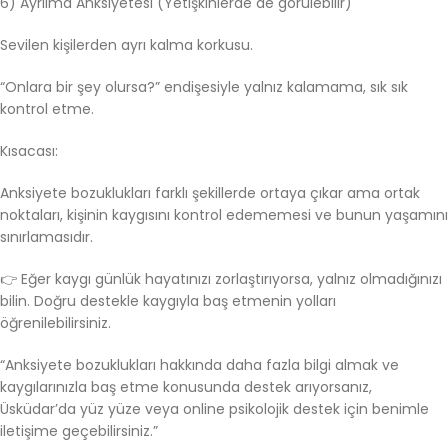
6) Ayrılma Anksiyetesi (Yetişkinlerde de görülebilir)
Sevilen kişilerden ayrı kalma korkusu.
“Onlara bir şey olursa?” endişesiyle yalnız kalamama, sık sık
kontrol etme.
Kısacası:
Anksiyete bozuklukları farklı şekillerde ortaya çıkar ama ortak
noktaları, kişinin kaygısını kontrol edememesi ve bunun yaşamını
sınırlamasıdır.
👉 Eğer kaygı günlük hayatınızı zorlaştırıyorsa, yalnız olmadığınızı
bilin. Doğru destekle kaygıyla baş etmenin yolları
öğrenilebilirsiniz.
“Anksiyete bozuklukları hakkında daha fazla bilgi almak ve
kaygılarınızla baş etme konusunda destek arıyorsanız,
Üsküdar’da yüz yüze veya online psikolojik destek için benimle
iletişime geçebilirsiniz.”