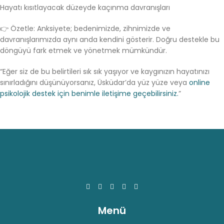
Hayatı kısıtlayacak düzeyde kaçınma davranışları
👉 Özetle: Anksiyete; bedenimizde, zihnimizde ve
davranışlarımızda aynı anda kendini gösterir. Doğru destekle bu
döngüyü fark etmek ve yönetmek mümkündür.
“Eğer siz de bu belirtileri sık sık yaşıyor ve kaygınızın hayatınızı
sınırladığını düşünüyorsanız, Üsküdar’da yüz yüze veya
online
psikolojik destek için benimle iletişime geçebilirsiniz.
”
Menü