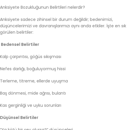
Anksiyete Bozukluğunun Belirtileri nelerdir?
Anksiyete sadece zihinsel bir durum değildir; bedenimizi,
düşüncelerimizi ve davranışlarımızı aynı anda etkiler. İşte en sık
görülen belirtiler:
Bedensel Belirtiler
Kalp çarpıntısı, göğüs sıkışması
Nefes darlığı, boğuluyormuş hissi
Terleme, titreme, ellerde uyuşma
Baş dönmesi, mide ağrısı, bulantı
Kas gerginliği ve uyku sorunları
Düşünsel Belirtiler
“Ya kötü bir şey olursa?” düşünceleri