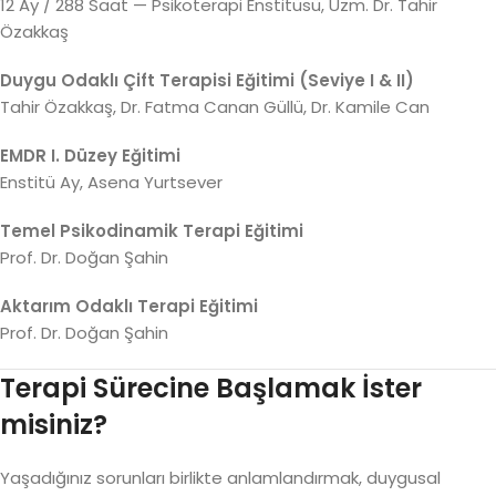
12 Ay / 288 Saat — Psikoterapi Enstitüsü, Uzm. Dr. Tahir
Özakkaş
Duygu Odaklı Çift Terapisi Eğitimi (Seviye I & II)
Tahir Özakkaş, Dr. Fatma Canan Güllü, Dr. Kamile Can
EMDR I. Düzey Eğitimi
Enstitü Ay, Asena Yurtsever
Temel Psikodinamik Terapi Eğitimi
Prof. Dr. Doğan Şahin
Aktarım Odaklı Terapi Eğitimi
Prof. Dr. Doğan Şahin
Terapi Sürecine Başlamak İster
misiniz?
Yaşadığınız sorunları birlikte anlamlandırmak, duygusal