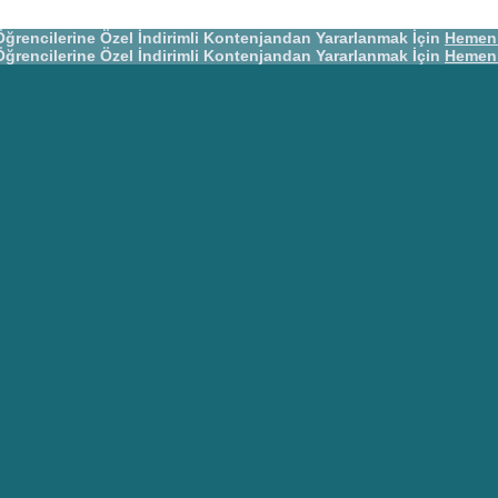
Öğrencilerine Özel İndirimli Kontenjandan Yararlanmak İçin
Hemen 
Öğrencilerine Özel İndirimli Kontenjandan Yararlanmak İçin
Hemen 