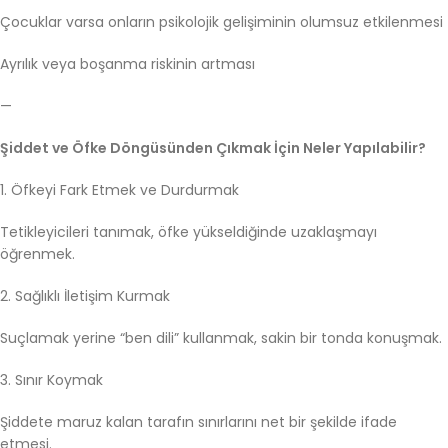
Çocuklar varsa onların psikolojik gelişiminin olumsuz etkilenmesi
Ayrılık veya boşanma riskinin artması
—
Şiddet ve Öfke Döngüsünden Çıkmak İçin Neler Yapılabilir?
1. Öfkeyi Fark Etmek ve Durdurmak
Tetikleyicileri tanımak, öfke yükseldiğinde uzaklaşmayı
öğrenmek.
2. Sağlıklı İletişim Kurmak
Suçlamak yerine “ben dili” kullanmak, sakin bir tonda konuşmak.
3. Sınır Koymak
Şiddete maruz kalan tarafın sınırlarını net bir şekilde ifade
etmesi.