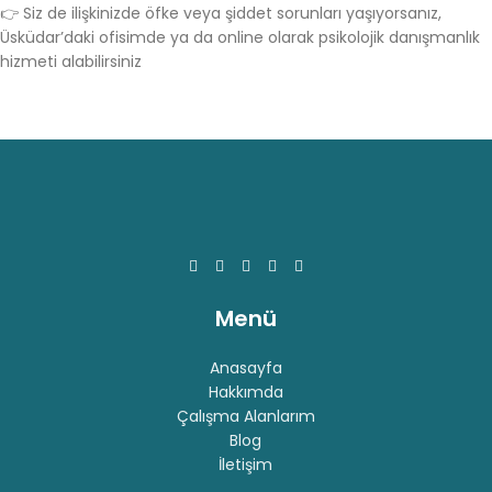
👉 Siz de ilişkinizde öfke veya şiddet sorunları yaşıyorsanız,
Üsküdar’daki ofisimde ya da online olarak psikolojik danışmanlık
hizmeti alabilirsiniz
Menü
Anasayfa
Hakkımda
Çalışma Alanlarım
Blog
İletişim