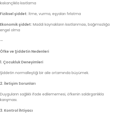
kıskançlıkla kısıtlama
Fiziksel şiddet:
İtme, vurma, eşyaları fırlatma
Ekonomik şiddet:
Maddi kaynakların kısıtlanması, bağımsızlığa
engel olma
—
Öfke ve Şiddetin Nedenleri
1. Çocukluk Deneyimleri
Şiddetin normalleştiği bir aile ortamında büyümek.
2. İletişim Sorunları
Duyguların sağlıklı ifade edilememesi, öfkenin saldırganlıkla
karışması.
3. Kontrol İhtiyacı