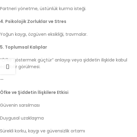
Partneri yönetme, üstünlük kurma isteği.
4. Psikolojik Zorluklar ve Stres
Yoğun kaygı, özgüven eksikliği, travmalar.
5. Toplumsal Kalıplar
“Öfke göstermek güçtür” anlayışı veya şiddetin ilişkide kabul
edilebilir görülmesi.
—
Öfke ve Şiddetin İlişkilere Etkisi
Güvenin sarsılması
Duygusal uzaklaşma
Sürekli korku, kaygı ve güvensizlik ortamı