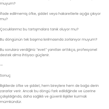
muyum?
İfade edilmemiş öfke, şiddet veya hakaretlerle açığa çıkıyor
mu?
Çocuklarımız bu tartışmalara tanık oluyor mu?
Bu döngünün tek başıma kırılmasında zorlanıyor muyum?
Bu sorulara verdiğiniz “evet” yanıtları arttıkça, profesyonel
destek alma ihtiyacı güçlenir.
—
Sonuç
İlişkilerde öfke ve şiddet, hem bireylere hem de bağa derin
zararlar verir. Ancak bu döngü fark edildiğinde ve üzerine
çalışıldığında, daha sağlıklı ve güvenli ilişkiler kurmak
mümkündür.