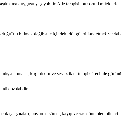
aşılmama duygusu yaşayabilir. Aile terapisi, bu sorunları tek tek
klı olduğu”nu bulmak değil; aile içindeki döngüleri fark etmek ve daha
anlış anlamalar, kırgınlıklar ve sessizlikler terapi sürecinde görünür
nlik azalabilir.
çocuk çatışmaları, boşanma süreci, kayıp ve yas dönemleri aile içi