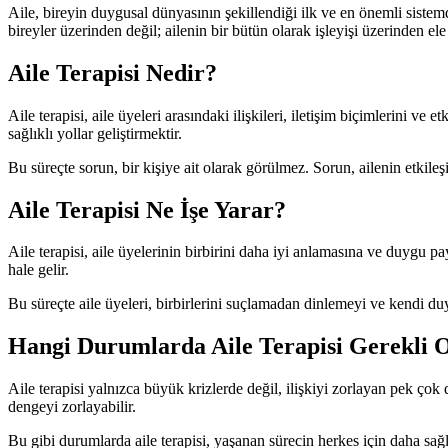
Aile, bireyin duygusal dünyasının şekillendiği ilk ve en önemli sistem
bireyler üzerinden değil; ailenin bir bütün olarak işleyişi üzerinden ele 
Aile Terapisi Nedir?
Aile terapisi, aile üyeleri arasındaki ilişkileri, iletişim biçimlerini v
sağlıklı yollar geliştirmektir.
Bu süreçte sorun, bir kişiye ait olarak görülmez. Sorun, ailenin etkileş
Aile Terapisi Ne İşe Yarar?
Aile terapisi, aile üyelerinin birbirini daha iyi anlamasına ve duygu pa
hale gelir.
Bu süreçte aile üyeleri, birbirlerini suçlamadan dinlemeyi ve kendi duyg
Hangi Durumlarda Aile Terapisi Gerekli O
Aile terapisi yalnızca büyük krizlerde değil, ilişkiyi zorlayan pek çok
dengeyi zorlayabilir.
Bu gibi durumlarda aile terapisi, yaşanan sürecin herkes için daha sağl