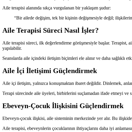
Aile terapisi alanında sıkça vurgulanan bir yaklaşım şudur:
“Bir ailede değişim, tek bir kişinin değişmesiyle değil; ilişkil
Aile Terapisi Süreci Nasıl İşler?
Aile terapisi süreci, ilk değerlendirme görüşmesiyle başlar. Terapist, a
yapılabilir.
Seanslarda aile içindeki iletişim biçimleri ele alınır ve daha sağlıklı etki
Aile İçi İletişimi Güçlendirmek
Aile içi iletişim, yalnızca konuşmaktan ibaret değildir. Dinlemek, an
Terapi sürecinde aile üyeleri, birbirlerini suçlamadan ifade etmeyi ve s
Ebeveyn-Çocuk İlişkisini Güçlendirmek
Ebeveyn-çocuk ilişkisi, aile sisteminin merkezinde yer alır. Bu iliş
Aile terapisi, ebeveynlerin çocuklarının ihtiyaçlarını daha iyi anlama