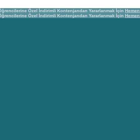
Öğrencilerine Özel İndirimli Kontenjandan Yararlanmak İçin
Hemen 
Öğrencilerine Özel İndirimli Kontenjandan Yararlanmak İçin
Hemen 