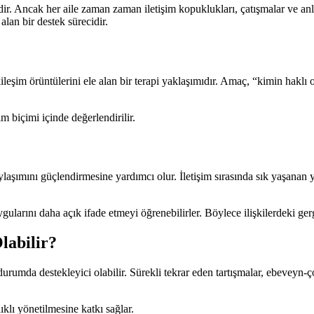
dir. Ancak her aile zaman zaman iletişim kopuklukları, çatışmalar ve anl
alan bir destek sürecidir.
e etkileşim örüntülerini ele alan bir terapi yaklaşımıdır. Amaç, “kimin ha
im biçimi içinde değerlendirilir.
ylaşımını güçlendirmesine yardımcı olur. İletişim sırasında sık yaşanan y
ularını daha açık ifade etmeyi öğrenebilirler. Böylece ilişkilerdeki gergi
labilir?
 durumda destekleyici olabilir. Sürekli tekrar eden tartışmalar, ebeveyn-
ıklı yönetilmesine katkı sağlar.