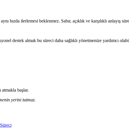
 aynı hızda ilerlemesi beklenmez. Sabır, açıklık ve karşılıklı anlayış süre
esyonel destek almak bu süreci daha sağlıklı yönetmenize yardımcı olabili
 atmakla başlar.
menin yerini tutmaz.
 Süreci